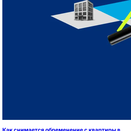
Как снимается обременение с квартиры в