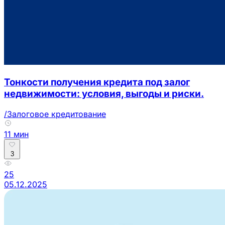
Тонкости получения кредита под залог
недвижимости: условия, выгоды и риски.
/Залоговое кредитование
11 мин
3
25
05.12.2025