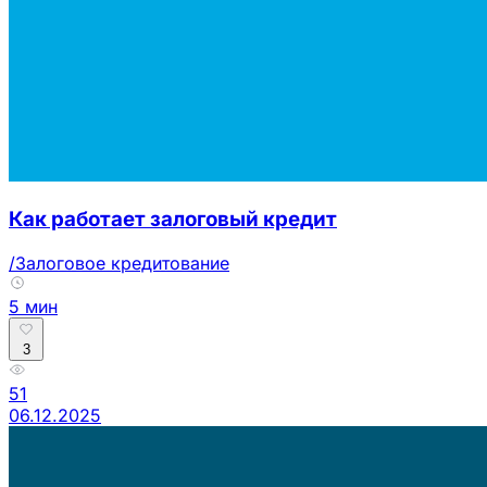
Как работает залоговый кредит
/Залоговое кредитование
5 мин
3
51
06.12.2025