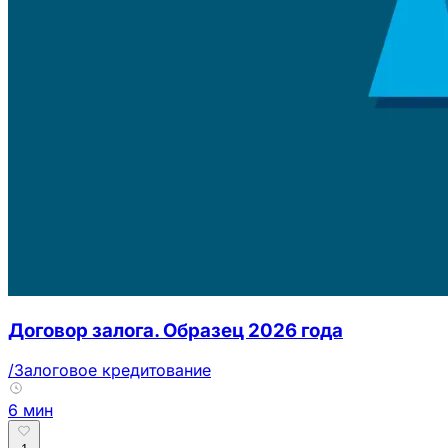
Договор залога. Образец 2026 года
/Залоговое кредитование
6 мин