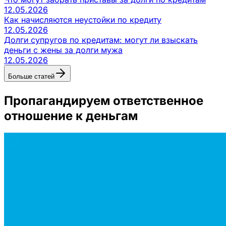
12.05.2026
Как начисляются неустойки по кредиту
12.05.2026
Долги супругов по кредитам: могут ли взыскать
деньги с жены за долги мужа
12.05.2026
Больше статей
Пропагандируем ответственное
отношение к деньгам