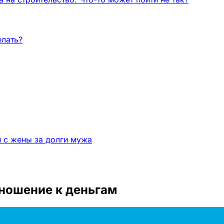
елать?
и с жены за долги мужа
ношение к деньгам