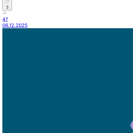
3
47
06.12.2025