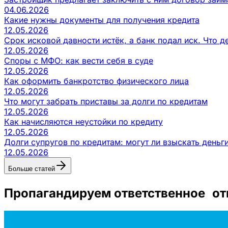
04.06.2026
Какие нужны документы для получения кредита
12.05.2026
Срок исковой давности истёк, а банк подал иск. Что д
12.05.2026
Споры с МФО: как вести себя в суде
12.05.2026
Как оформить банкротство физического лица
12.05.2026
Что могут забрать приставы за долги по кредитам
12.05.2026
Как начисляются неустойки по кредиту
12.05.2026
Долги супругов по кредитам: могут ли взыскать деньг
12.05.2026
Больше статей
Пропагандируем ответственное от