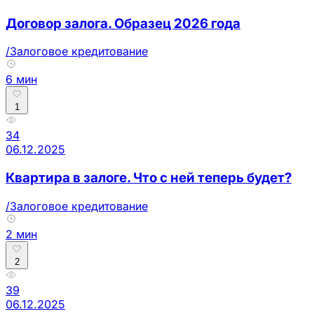
Договор залога. Образец 2026 года
/Залоговое кредитование
6 мин
1
34
06.12.2025
Квартира в залоге. Что с ней теперь будет?
/Залоговое кредитование
2 мин
2
39
06.12.2025