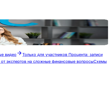
ые видео
Только для участников Процента: записи
ы от экспертов на сложные финансовые вопросы
Схемы