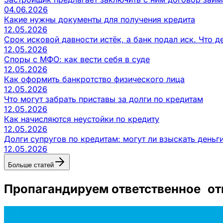
04.06.2026
Какие нужны документы для получения кредита
12.05.2026
Срок исковой давности истёк, а банк подал иск. Что д
12.05.2026
Споры с МФО: как вести себя в суде
12.05.2026
Как оформить банкротство физического лица
12.05.2026
Что могут забрать приставы за долги по кредитам
12.05.2026
Как начисляются неустойки по кредиту
12.05.2026
Долги супругов по кредитам: могут ли взыскать деньг
12.05.2026
Больше статей
Пропагандируем ответственное от