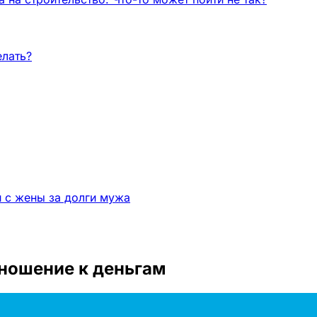
елать?
и с жены за долги мужа
ношение к деньгам