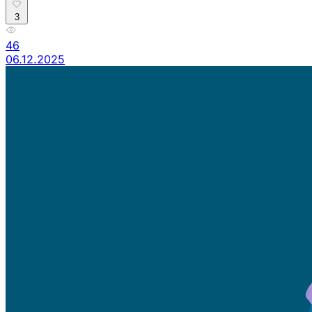
3
46
06.12.2025