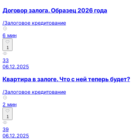
Договор залога. Образец 2026 года
/Залоговое кредитование
6 мин
1
33
06.12.2025
Квартира в залоге. Что с ней теперь будет?
/Залоговое кредитование
2 мин
1
39
06.12.2025