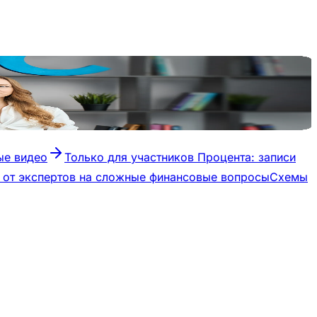
ые видео
Только для участников Процента: записи
ы от экспертов на сложные финансовые вопросы
Схемы